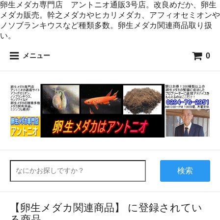
卵生メダカ専門店 アントニオ通販3号店。改良めだか、卵生
メダカ販売。幹之メダカやヒカリメダカ、アフィオセミオンや
ノソブランキウスなど種類多数。卵生メダカ関連商品取り扱
い。
0
メニュー
検索
【卵生メダカ関連商品】 に登録されてい
る商品