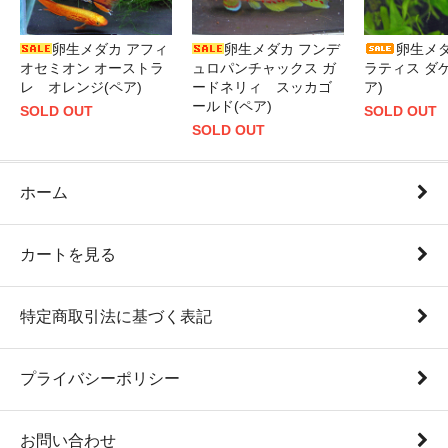
卵生メダカ アフィ
卵生メダカ フンデ
卵生メダ
オセミオン オーストラ
ュロパンチャックス ガ
ラティス ダ
レ オレンジ(ペア)
ードネリィ スッカゴ
ア)
ールド(ペア)
SOLD OUT
SOLD OUT
SOLD OUT
ホーム
カートを見る
特定商取引法に基づく表記
プライバシーポリシー
お問い合わせ