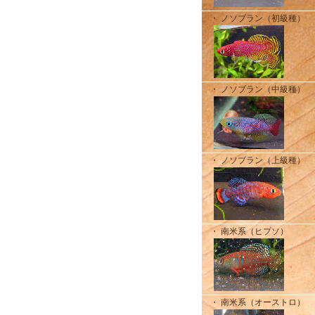
・ ノソブラン（初級種）
・ ノソブラン（中級種）
・ ノソブラン（上級種）
・ 南米系（ヒプソ）
・ 南米系（オーストロ）