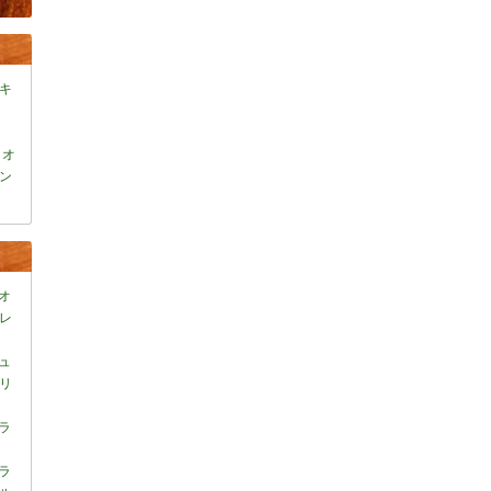
キ
ミオ
ン
オ
レ
ュ
リ
ラ
ラ