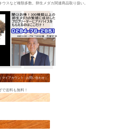
キウスなど種類多数。卵生メダカ関連商品取り扱い。
|
マイアカウント
|
お問い合わせ
|
上げで送料も無料！