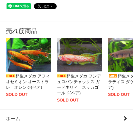
売れ筋商品
卵生メダカ アフィ
卵生メダカ フンデ
卵生メダ
オセミオン オーストラ
ュロパンチャックス ガ
ラティス ダ
レ オレンジ(ペア)
ードネリィ スッカゴ
ア)
ールド(ペア)
SOLD OUT
SOLD OUT
SOLD OUT
ホーム