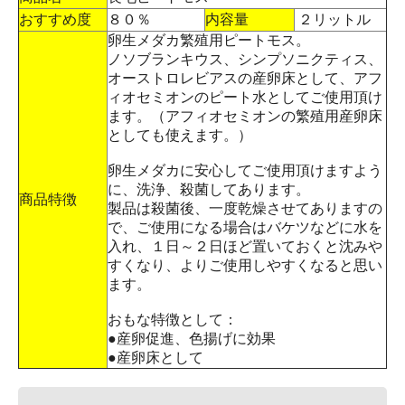
おすすめ度
８０％
内容量
２リットル
卵生メダカ繁殖用ピートモス。
ノソブランキウス、シンプソニクティス、
オーストロレビアスの産卵床として、アフ
ィオセミオンのピート水としてご使用頂け
ます。（アフィオセミオンの繁殖用産卵床
としても使えます。）
卵生メダカに安心してご使用頂けますよう
に、洗浄、殺菌してあります。
商品特徴
製品は殺菌後、一度乾燥させてありますの
で、ご使用になる場合はバケツなどに水を
入れ、１日～２日ほど置いておくと沈みや
すくなり、よりご使用しやすくなると思い
ます。
おもな特徴として：
●産卵促進、色揚げに効果
●産卵床として