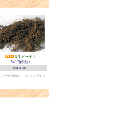
長毛ピーモス
540円(税込)
SOLD OUT
メダカの繁殖に。そのまま使えま