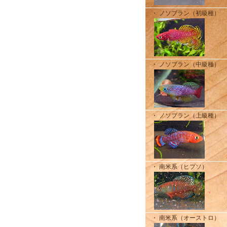
・ ノソブラン（初級種）
・ ノソブラン（中級種）
・ ノソブラン（上級種）
・ 南米系（ヒプソ）
・ 南米系（オーストロ）