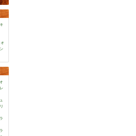
キ
ミオ
ン
オ
レ
ュ
リ
ラ
ラ