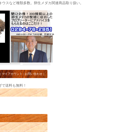
キウスなど種類多数。卵生メダカ関連商品取り扱い。
|
マイアカウント
|
お問い合わせ
|
上げで送料も無料！